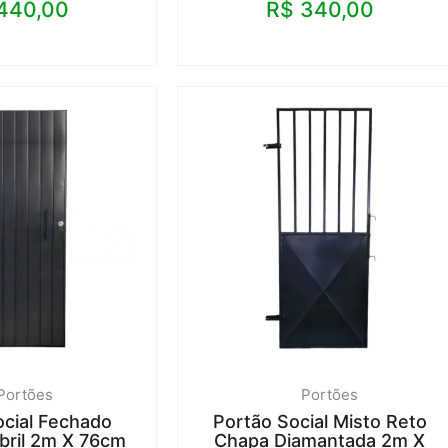
440,00
R$
340,00
Portões
Portões
ocial Fechado
Portão Social Misto Reto
ril 2m X 76cm
Chapa Diamantada 2m X