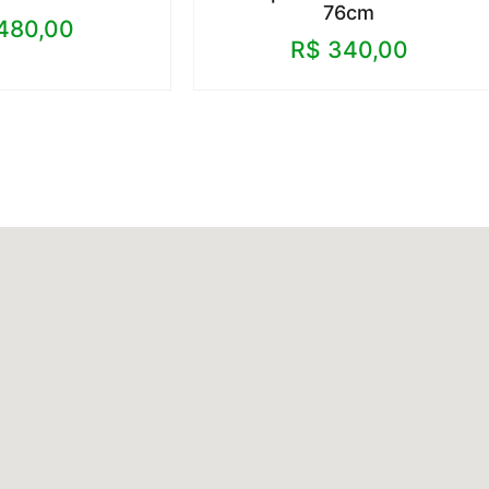
76cm
480,00
R$
340,00