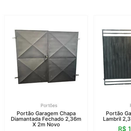
Portões
Portão Garagem Chapa
Portão G
Diamantada Fechado 2,36m
Lambril 2
X 2m Novo
R$
1