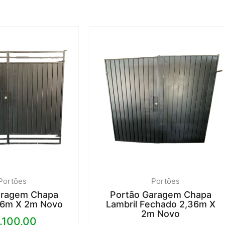
Portões
Portões
aragem Chapa
Portão Garagem Chapa
,36m X 2m Novo
Lambril Fechado 2,36m X
2m Novo
.100,00