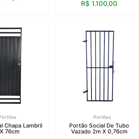
R$
1.100,00
Portões
Portões
al Chapa Lambril
Portão Social De Tubo
X 76cm
Vazado 2m X 0,76cm