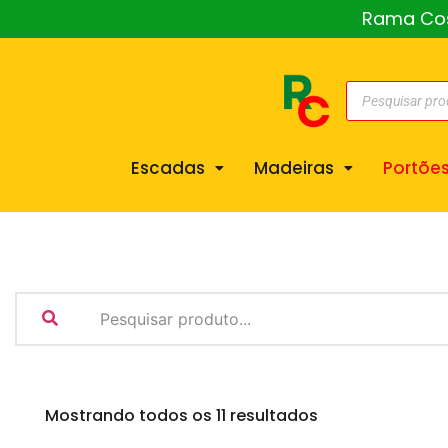
Rama Cost
Escadas
Madeiras
Portõe
Mostrando todos os 11 resultados