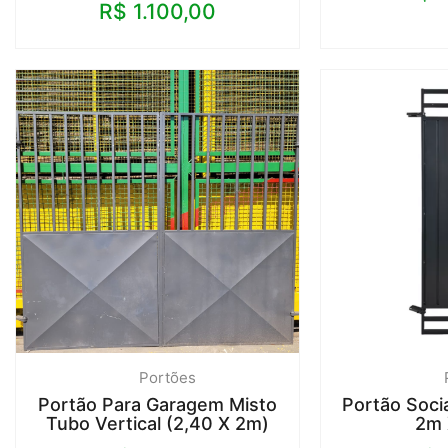
R$
1.100,00
Portões
Portão Para Garagem Misto
Portão Soci
Tubo Vertical (2,40 X 2m)
2m 