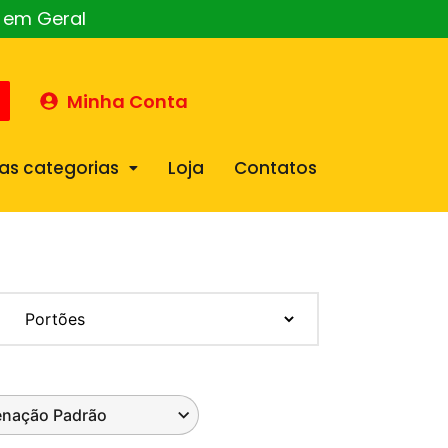
o em Geral
Minha Conta
as categorias
Loja
Contatos