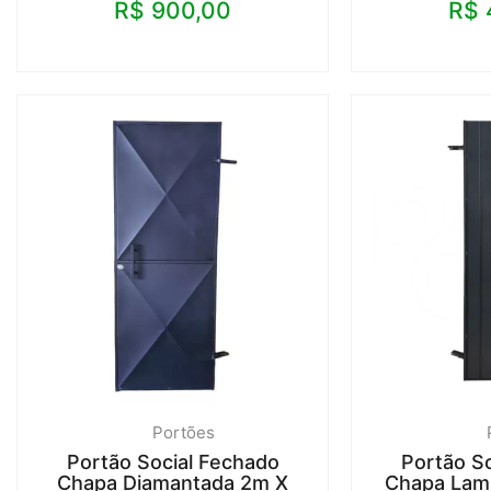
R$
900,00
R$
Portões
Portão Social Fechado
Portão S
Chapa Diamantada 2m X
Chapa Lamb