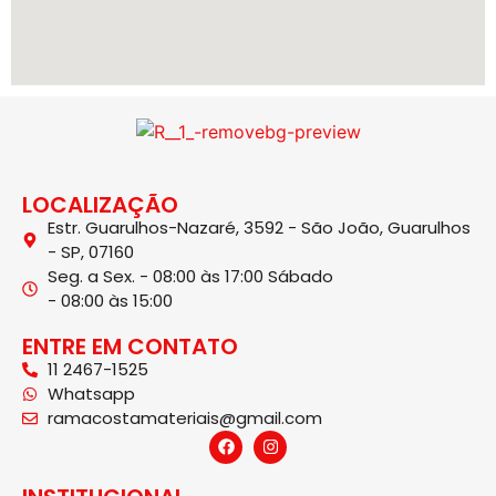
LOCALIZAÇÃO
Estr. Guarulhos-Nazaré, 3592 - São João, Guarulhos
- SP, 07160
Seg. a Sex. - 08:00 às 17:00 Sábado
- 08:00 às 15:00
ENTRE EM CONTATO
11 2467-1525
Whatsapp
ramacostamateriais@gmail.com