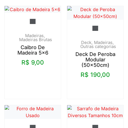
Madeiras
Madeiras Brutas
Deck
Madeiras
Outras categorias
Caibro De
Madeira 5×6
Deck De Peroba
Modular
R$
9,00
(50x50cm)
R$
190,00