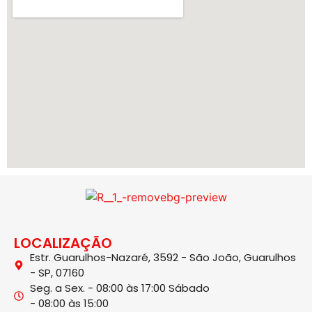
LOCALIZAÇÃO
Estr. Guarulhos-Nazaré, 3592 - São João, Guarulhos
- SP, 07160
Seg. a Sex. - 08:00 às 17:00 Sábado
- 08:00 às 15:00