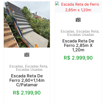
Escadas
Escadas Reta
Escadas Usadas
Escada Reta De
Ferro 2,85m X
1,20m
R$
2.999,90
Escadas
Escadas Reta
Escadas Usadas
Escada Reta De
Ferro 2,60×1,14m
C/Patamar
R$
2.199,90