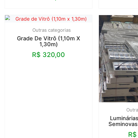
Outras categorias
Grade De Vitrô (1,10m X
1,30m)
R$
320,00
Outra
Luminária
Seminovas
R$