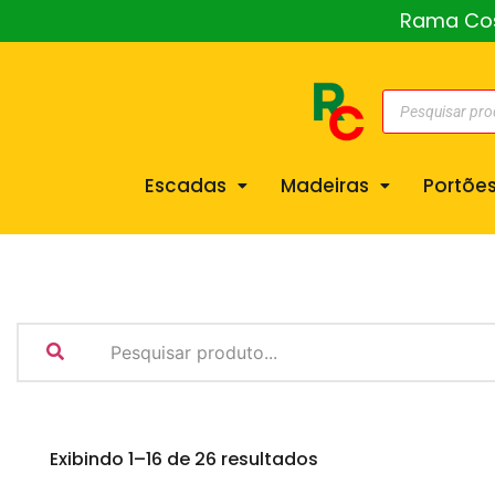
Rama Cost
Escadas
Madeiras
Portõe
Exibindo 1–16 de 26 resultados