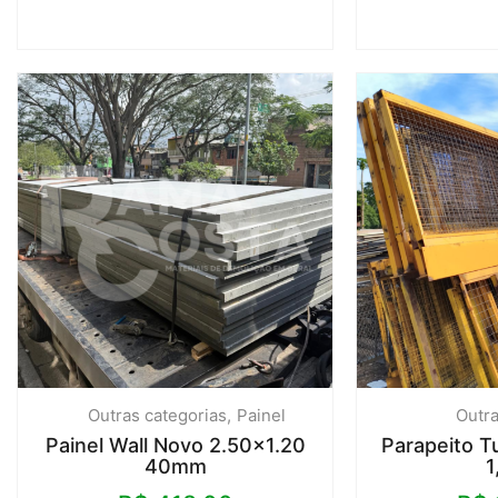
Outras categorias
Painel
Outra
Painel Wall Novo 2.50×1.20
Parapeito T
40mm
1