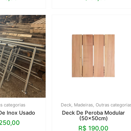
s categorias
Deck
Madeiras
Outras categoria
De Inox Usado
Deck De Peroba Modular
(50x50cm)
250,00
R$
190,00