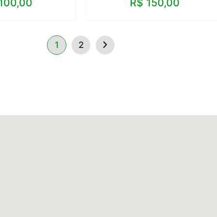
100,00
R$
150,00
1
2