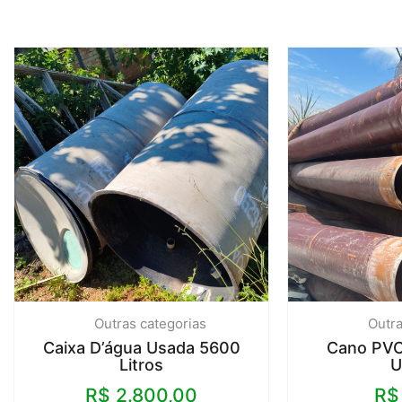
Outras categorias
Outra
Caixa D’água Usada 5600
Cano PVC
Litros
U
R$
2.800,00
R$