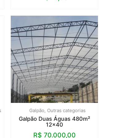
s
Galpão
Outras categorias
Galpão Duas Águas 480m²
12×40
R$
70.000,00