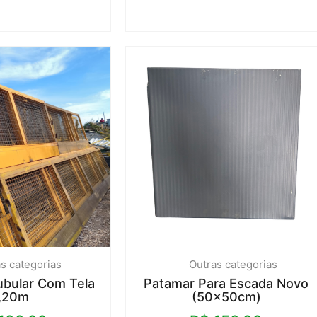
s categorias
Outras categorias
ubular Com Tela
Patamar Para Escada Novo
,20m
(50x50cm)