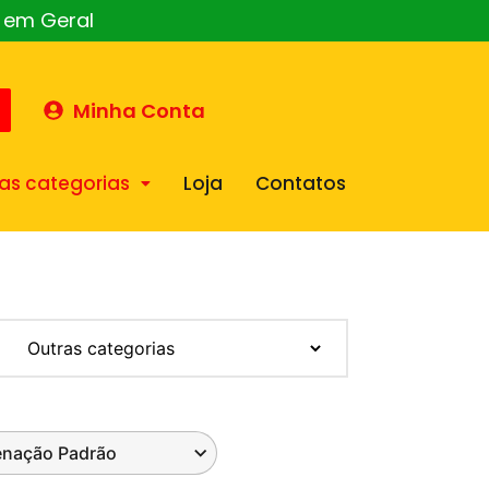
o em Geral
Minha Conta
as categorias
Loja
Contatos