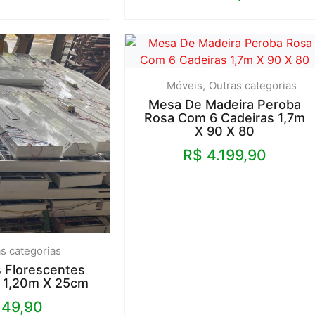
Móveis
Outras categorias
Mesa De Madeira Peroba
Rosa Com 6 Cadeiras 1,7m
X 90 X 80
R$
4.199,90
s categorias
s Florescentes
 1,20m X 25cm
49,90