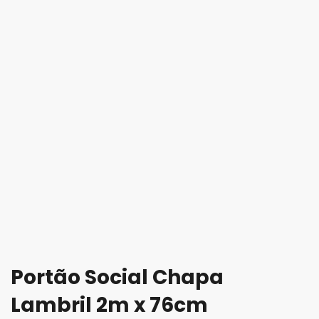
Portão Social Chapa
Lambril 2m x 76cm