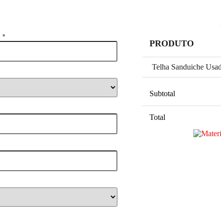
e
*
PRODUTO
Telha Sanduiche Usa
Subtotal
Total