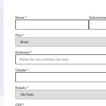
Nome
*
Sobrenom
País
*
Endereço
*
Cidade
*
Estado
*
CEP
*