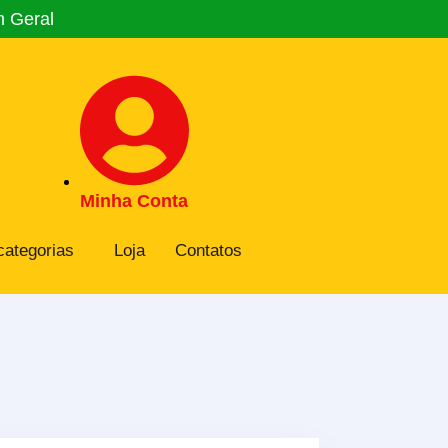
m Geral
Minha Conta
categorias
Loja
Contatos