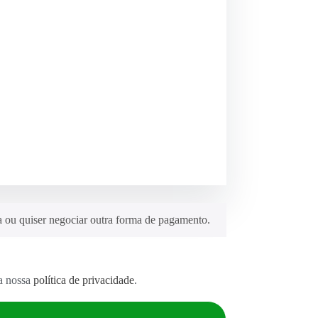
a ou quiser negociar outra forma de pagamento.
na nossa
política de privacidade
.