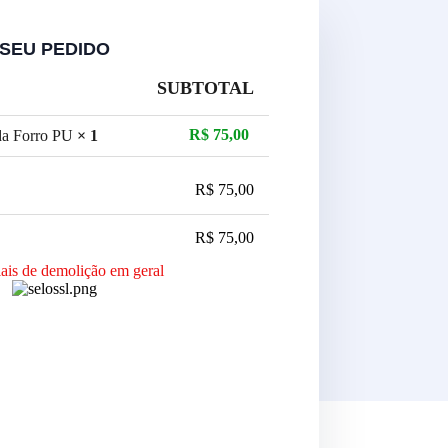
SEU PEDIDO
SUBTOTAL
R$
75,00
da Forro PU
× 1
R$
75,00
R$
75,00