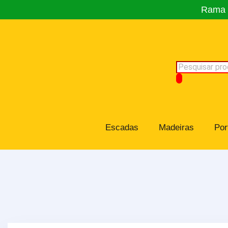
Rama C
Escadas
Madeiras
Por