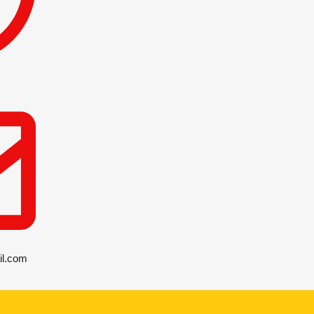
il.com