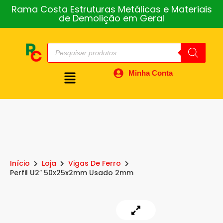
Rama Costa Estruturas Metálicas e Materiais
de Demolição em Geral
Minha Conta
Início
Loja
Vigas De Ferro
Perfil U2″ 50x25x2mm Usado 2mm