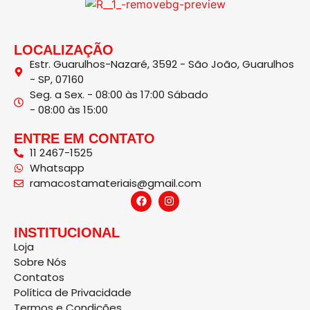
LOCALIZAÇÃO
Estr. Guarulhos-Nazaré, 3592 - São João, Guarulhos
- SP, 07160
Seg. a Sex. - 08:00 às 17:00 Sábado
- 08:00 às 15:00
ENTRE EM CONTATO
11 2467-1525
Whatsapp
ramacostamateriais@gmail.com
INSTITUCIONAL
Loja
Sobre Nós
Contatos
Política de Privacidade
Termos e Condições