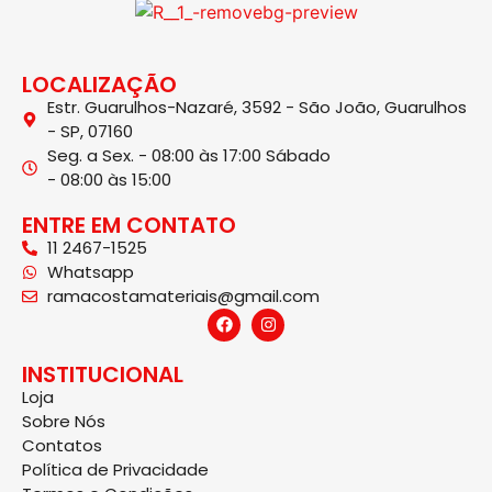
LOCALIZAÇÃO
Estr. Guarulhos-Nazaré, 3592 - São João, Guarulhos
- SP, 07160
Seg. a Sex. - 08:00 às 17:00 Sábado
- 08:00 às 15:00
ENTRE EM CONTATO
11 2467-1525
Whatsapp
ramacostamateriais@gmail.com
INSTITUCIONAL
Loja
Sobre Nós
Contatos
Política de Privacidade