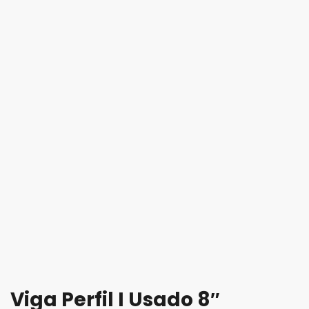
Viga Perfil I Usado 8″