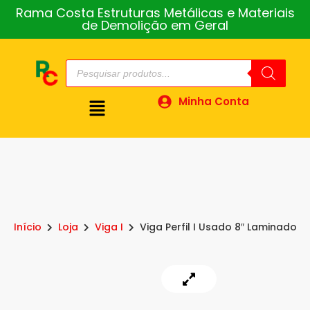
Rama Costa Estruturas Metálicas e Materiais
de Demolição em Geral
Minha Conta
Início
Loja
Viga I
Viga Perfil I Usado 8″ Laminado