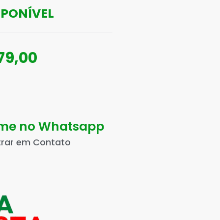
SPONÍVEL
79,00
ame no Whatsapp
trar em Contato