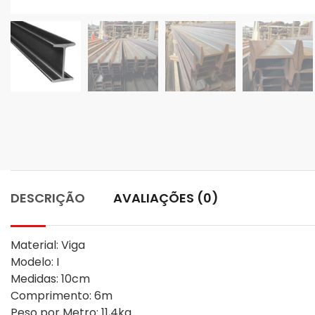
DESCRIÇÃO
AVALIAÇÕES (0)
Material: Viga

Modelo: I

Medidas: 10cm

Comprimento: 6m

Peso por Metro: 11,4kg
