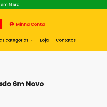
o em Geral
Minha Conta
as categorias
Loja
Contatos
inado 6m Novo