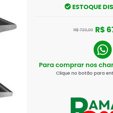
ESTOQUE DI
R$
6
R$
720,00
Para comprar nos ch
Clique no botão para en