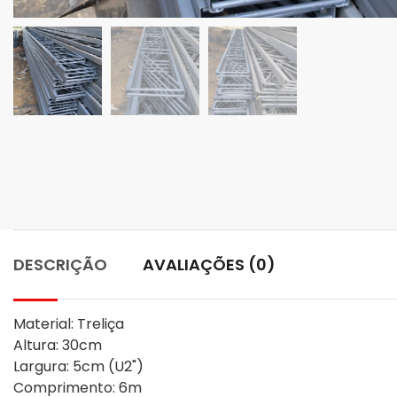
DESCRIÇÃO
AVALIAÇÕES (0)
Material: Treliça

Altura: 30cm

Largura: 5cm (U2")

Comprimento: 6m
