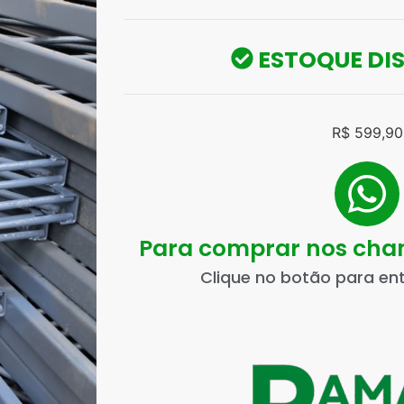
ESTOQUE DI
R$
599,90
Para comprar nos ch
Clique no botão para en