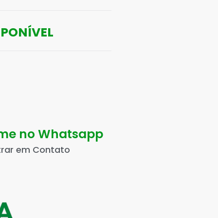
SPONÍVEL
ame no Whatsapp
trar em Contato