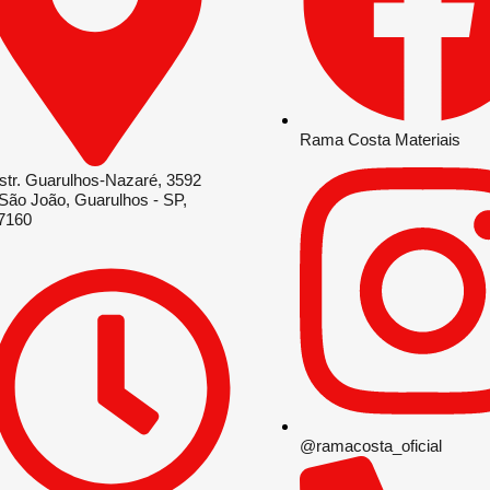
Rama Costa Materiais
str. Guarulhos-Nazaré, 3592
 São João, Guarulhos - SP,
7160
@ramacosta_oficial