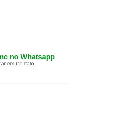
me no Whatsapp
trar em Contato