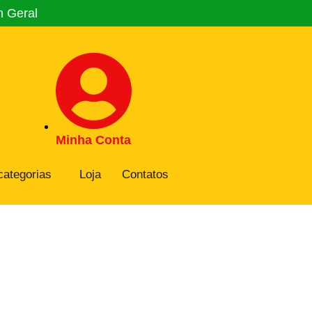
m Geral
Minha Conta
categorias
Loja
Contatos