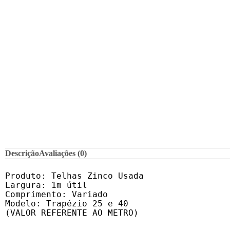
Descrição
Avaliações (0)
Produto: Telhas Zinco Usada

Largura: 1m útil

Comprimento: Variado

Modelo: Trapézio 25 e 40

(VALOR REFERENTE AO METRO)