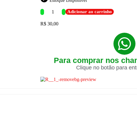
Estoque Disponível
Adicionar ao carrinho
R$
30,00
Para comprar nos cha
Clique no botão para en