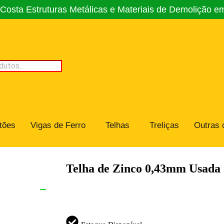
osta Estruturas Metálicas e Materiais de Demolição e
tões
Vigas de Ferro
Telhas
Treliças
Outras 
Telha de Zinco 0,43mm Usada