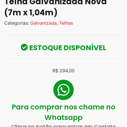
Telha Galvanizada Nova
(7m x 1,04m)
Categorias:
Galvanizada
,
Telhas
ESTOQUE DISPONÍVEL
R$
294,00
Para comprar nos chame no
Whatsapp
Clique no botão para entrar em Contato