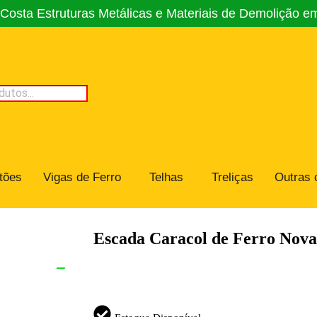
osta Estruturas Metálicas e Materiais de Demolição e
tões
Vigas de Ferro
Telhas
Treliças
Outras 
Escada Caracol de Ferro Nova