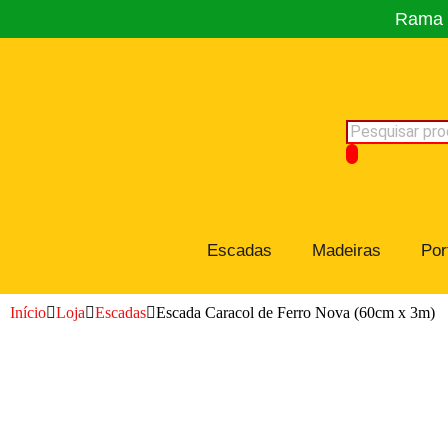
Rama C
Escadas
Madeiras
Por
Início
Loja
Escadas
Escada Caracol de Ferro Nova (60cm x 3m)