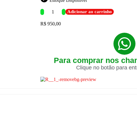
Estoque Disponível
Adicionar ao carrinho
R$
950,00
Para comprar nos cha
Clique no botão para en