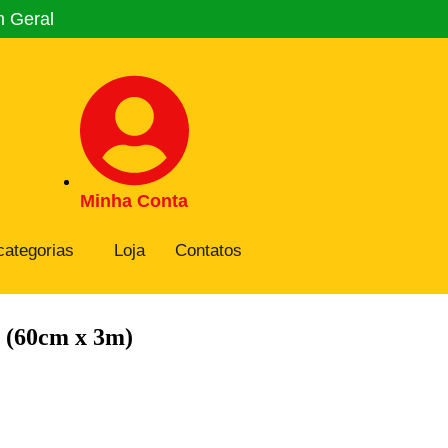
m Geral
Minha Conta
categorias
Loja
Contatos
 (60cm x 3m)