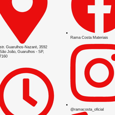
Rama Costa Materiais
str. Guarulhos-Nazaré, 3592
 São João, Guarulhos - SP,
7160
@ramacosta_oficial