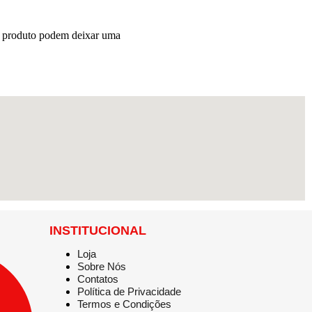
e produto podem deixar uma
INSTITUCIONAL
Loja
Sobre Nós
Contatos
Política de Privacidade
Termos e Condições