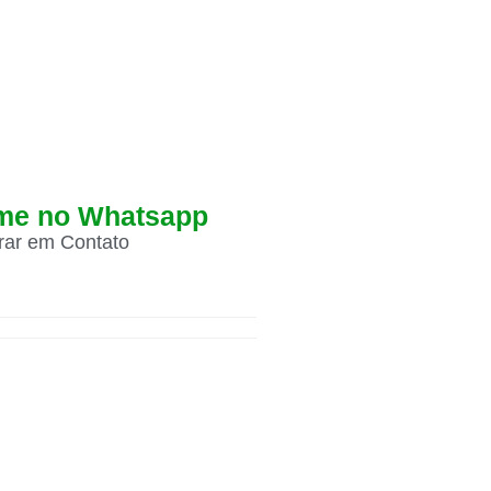
me no Whatsapp
trar em Contato