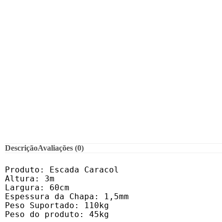
Descrição
Avaliações (0)
Produto: Escada Caracol

Altura: 3m

Largura: 60cm

Espessura da Chapa: 1,5mm

Peso Suportado: 110kg

Peso do produto: 45kg